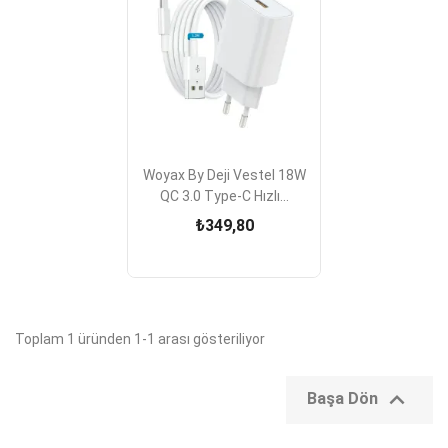
Woyax By Deji Vestel 18W
QC 3.0 Type-C Hızlı...
₺349,80
Toplam 1 üründen 1-1 arası gösteriliyor

Başa Dön