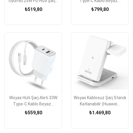
Uyumlu 25W PD Hızlı Şarj...
Type-C Kablo Beyaz...
₺519,80
₺799,80
Woyax Hızlı Şarj Aleti 33W
Woyax Kablosuz Şarj Standı
Type-C Kablo Beyaz...
Katlanabilir (Huawei...
₺559,80
₺1.469,80