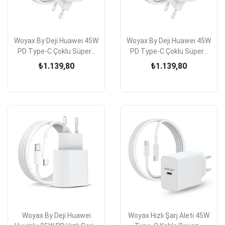
Woyax By Deji Huawei 45W
Woyax By Deji Huawei 45W
PD Type-C Çoklu Süper...
PD Type-C Çoklu Süper...
₺1.139,80
₺1.139,80
Woyax By Deji Huawei
Woyax Hızlı Şarj Aleti 45W