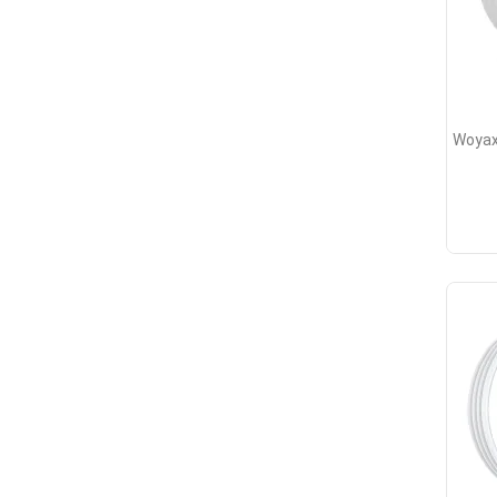
Woyax 