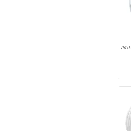
Woyax