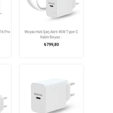

Hızlı Görünüm
 16 Pro
Woyax Hızlı Şarj Aleti 45W Type-C
Kablo Beyaz...
₺799,80