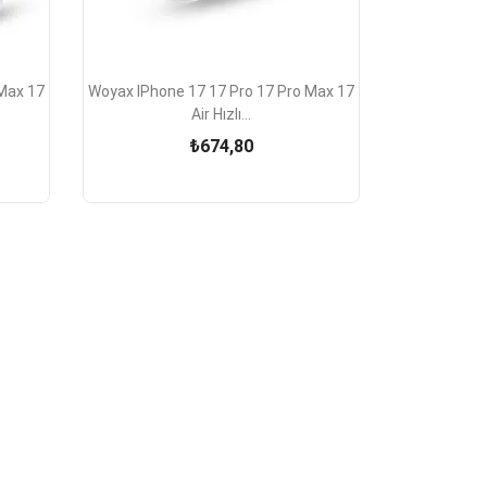

Hızlı Görünüm
 Max 17
Woyax IPhone 17 17 Pro 17 Pro Max 17
Air Hızlı...
₺674,80