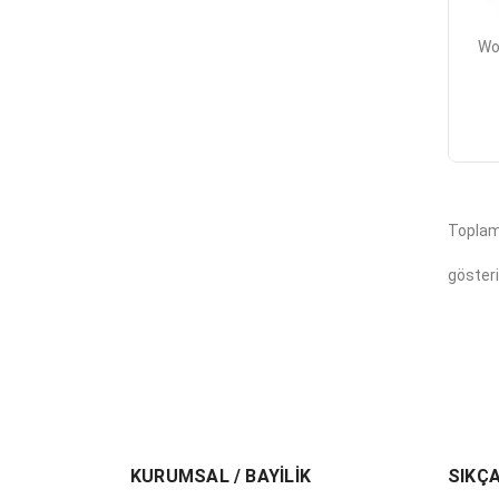
Wo
Toplam
gösteri
KURUMSAL / BAYİLİK
SIKÇ