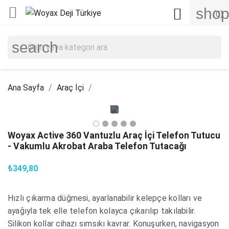

shop

(0)
search
Ana Sayfa
Araç İçi
Woyax Active 360 Vantuzlu Araç İçi Telefon Tutucu
- Vakumlu Akrobat Araba Telefon Tutacağı
₺349,80
Hızlı çıkarma düğmesi, ayarlanabilir kelepçe kolları ve
ayağıyla tek elle telefon kolayca çıkarılıp takılabilir.
Silikon kollar cihazı sımsıkı kavrar. Konuşurken, navigasyon