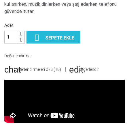
kullanırken, müzik dinlerken veya şarj ederken telefonu
güvende tutar.
Adet

SEPETE EKLE
Değerlendirme
Değerlendirmeleri oku (10)
Değerlendir