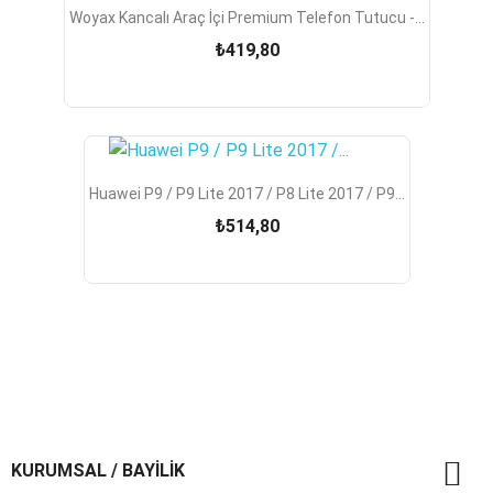
Woyax Kancalı Araç İçi Premium Telefon Tutucu -...
₺419,80
Huawei P9 / P9 Lite 2017 / P8 Lite 2017 / P9...
₺514,80

KURUMSAL / BAYİLİK