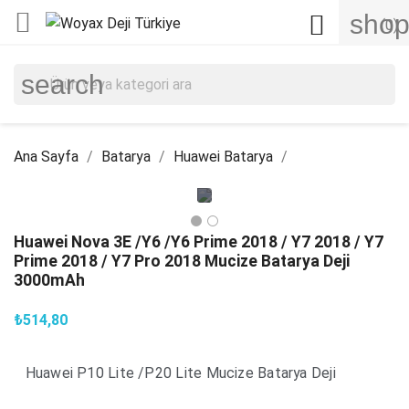

shop

(0)
search
Ana Sayfa
Batarya
Huawei Batarya
Huawei Nova 3E /Y6 /Y6 Prime 2018 / Y7 2018 / Y7
Prime 2018 / Y7 Pro 2018 Mucize Batarya Deji
3000mAh
₺514,80
Huawei P10 Lite /P20 Lite Mucize Batarya Deji