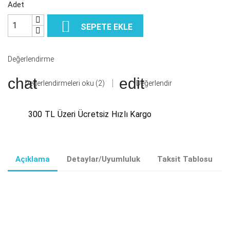
Adet

SEPETE EKLE
Değerlendirme
Değerlendirmeleri oku (2)
Değerlendir
300 TL Üzeri Ücretsiz Hızlı Kargo
Açıklama
Detaylar/Uyumluluk
Taksit Tablosu