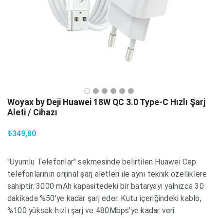
Woyax by Deji Huawei 18W QC 3.0 Type-C Hızlı Şarj
Aleti / Cihazı
₺349,80
"Uyumlu Telefonlar" sekmesinde belirtilen Huawei Cep
telefonlarının orijinal şarj aletleri ile aynı teknik özelliklere
sahiptir. 3000 mAh kapasitedeki bir bataryayı yalnızca 30
dakikada %50'ye kadar şarj eder. Kutu içeriğindeki kablo,
%100 yüksek hızlı şarj ve 480Mbps'ye kadar veri