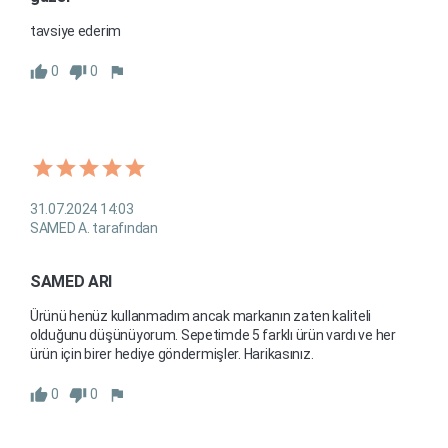
tavsiye ederim
0
0
31.07.2024 14:03
SAMED A. tarafından
SAMED ARI
Ürünü henüz kullanmadım ancak markanın zaten kaliteli 
olduğunu düşünüyorum. Sepetimde 5 farklı ürün vardı ve her 
ürün için birer hediye göndermişler. Harikasınız.
0
0