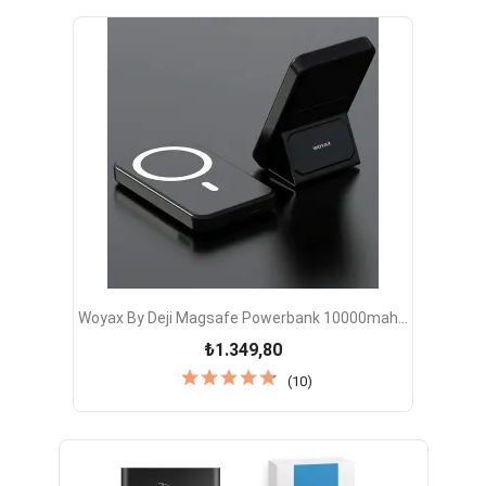
Woyax By Deji Magsafe Powerbank 10000mah...
₺1.349,80
(10)