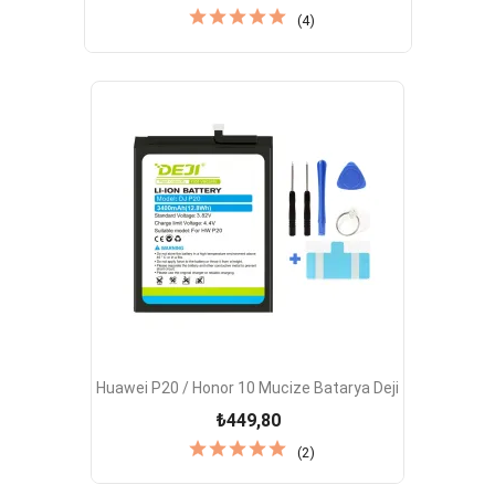
(4)
Huawei P20 / Honor 10 Mucize Batarya Deji
₺449,80
(2)