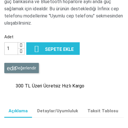
güç bankasına ve Bluetooth hoparlöre aynı anda güç
sağlamak için idealdir. Bu ürünün desteklediği İnfinix cep
telefonu modellerine "Uyumlu cep telefonu" sekmesinden
ulaşabilirsiniz.
Adet

SEPETE EKLE
Değerlendir
300 TL Üzeri Ücretsiz Hızlı Kargo
Açıklama
Detaylar/Uyumluluk
Taksit Tablosu