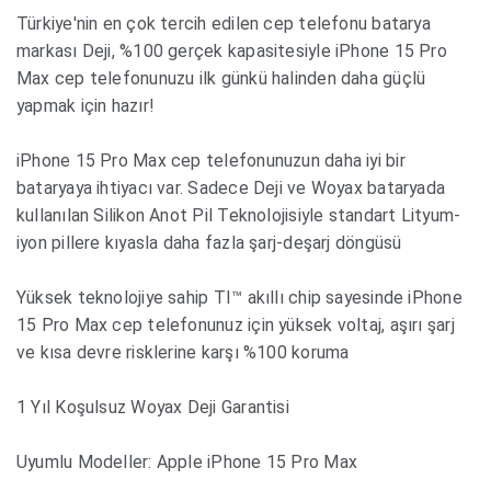
Türkiye'nin en çok tercih edilen cep telefonu batarya
markası Deji, %100 gerçek kapasitesiyle iPhone 15 Pro
Max cep telefonunuzu ilk günkü halinden daha güçlü
yapmak için hazır!
iPhone 15 Pro Max cep telefonunuzun daha iyi bir
bataryaya ihtiyacı var. Sadece Deji ve Woyax bataryada
kullanılan Silikon Anot Pil Teknolojisiyle standart Lityum-
iyon pillere kıyasla daha fazla şarj-deşarj döngüsü
Yüksek teknolojiye sahip TI™ akıllı chip sayesinde iPhone
15 Pro Max cep telefonunuz için yüksek voltaj, aşırı şarj
ve kısa devre risklerine karşı %100 koruma
1 Yıl Koşulsuz Woyax Deji Garantisi
Uyumlu Modeller: Apple iPhone 15 Pro Max