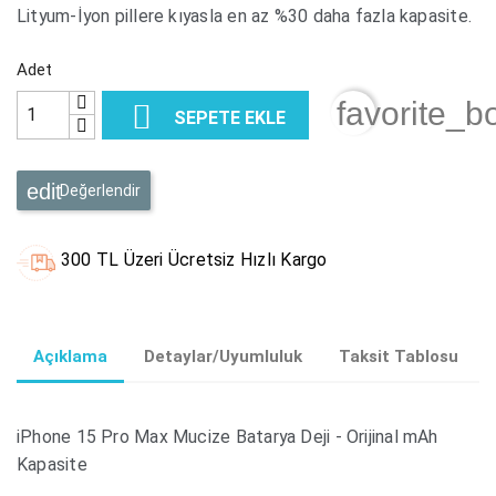
Lityum-İyon pillere kıyasla en az %30 daha fazla kapasite.
Adet
favorite_b

SEPETE EKLE
Değerlendir
300 TL Üzeri Ücretsiz Hızlı Kargo
Açıklama
Detaylar/Uyumluluk
Taksit Tablosu
iPhone 15 Pro Max Mucize Batarya Deji - Orijinal mAh
Kapasite