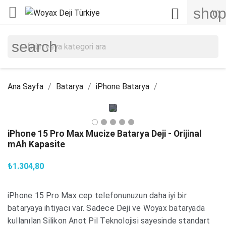

shop

(0)
search
Ana Sayfa
Batarya
iPhone Batarya
iPhone 15 Pro Max Mucize Batarya Deji - Orijinal
mAh Kapasite
₺1.304,80
iPhone 15 Pro Max cep telefonunuzun daha iyi bir
bataryaya ihtiyacı var. Sadece Deji ve Woyax bataryada
kullanılan Silikon Anot Pil Teknolojisi sayesinde standart