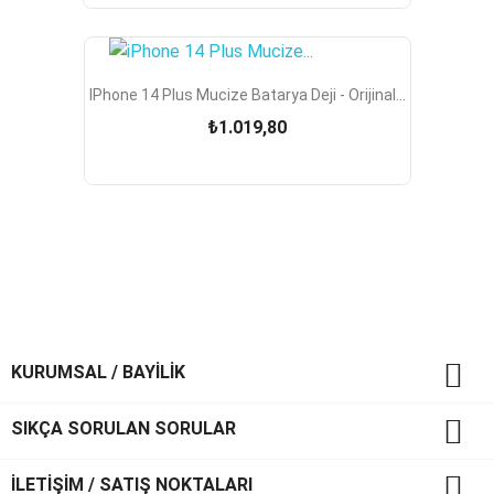
IPhone 14 Plus Mucize Batarya Deji - Orijinal...
₺1.019,80

KURUMSAL / BAYİLİK

SIKÇA SORULAN SORULAR

İLETİŞİM / SATIŞ NOKTALARI