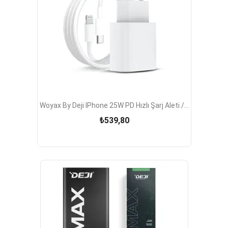
Woyax By Deji IPhone 25W PD Hızlı Şarj Aleti /...
₺539,80