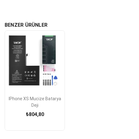
BENZER ÜRÜNLER
IPhone XS Mucize Batarya
Deji
₺804,80