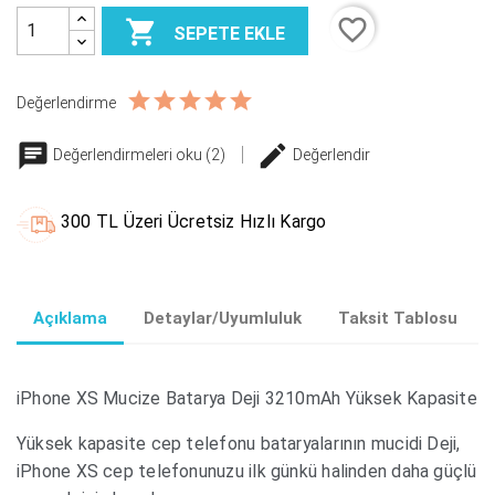
favorite_border

SEPETE EKLE
Değerlendirme
Değerlendirmeleri oku (2)
Değerlendir
300 TL Üzeri Ücretsiz Hızlı Kargo
Açıklama
Detaylar/Uyumluluk
Taksit Tablosu
iPhone XS Mucize Batarya Deji 3210mAh Yüksek Kapasite
Yüksek kapasite cep telefonu bataryalarının mucidi Deji,
iPhone XS cep telefonunuzu ilk günkü halinden daha güçlü