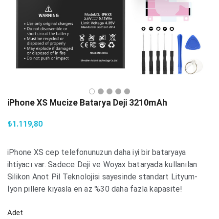
iPhone XS Mucize Batarya Deji 3210mAh
₺1.119,80
iPhone XS cep telefonunuzun daha iyi bir bataryaya
ihtiyacı var. Sadece Deji ve Woyax bataryada kullanılan
Silikon Anot Pil Teknolojisi sayesinde standart Lityum-
İyon pillere kıyasla en az %30 daha fazla kapasite!
Adet