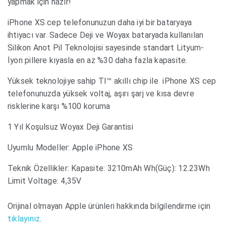
yapmak için hazır!
iPhone XS cep telefonunuzun daha iyi bir bataryaya
ihtiyacı var. Sadece Deji ve Woyax bataryada kullanılan
Silikon Anot Pil Teknolojisi sayesinde standart Lityum-
İyon pillere kıyasla en az %30 daha fazla kapasite.
Yüksek teknolojiye sahip TI™ akıllı chip ile iPhone XS cep
telefonunuzda yüksek voltaj, aşırı şarj ve kısa devre
risklerine karşı %100 koruma
1 Yıl Koşulsuz Woyax Deji Garantisi
Uyumlu Modeller: Apple iPhone XS
Teknik Özellikler: Kapasite: 3210mAh Wh(Güç): 12.23Wh
Limit Voltage: 4,35V
Orijinal olmayan Apple ürünleri hakkında bilgilendirme için
tıklayınız
.