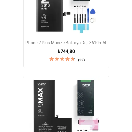
IPhone 7 Plus Mucize Batarya Deji 3610mAh
₺744,80
(22)