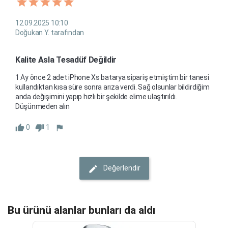
12.09.2025 10:10
Doğukan Y. tarafından
Kalite Asla Tesadüf Değildir
1 Ay önce 2 adet iPhone Xs batarya sipariş etmiştim bir tanesi 
kullandıktan kısa süre sonra arıza verdi. Sağ olsunlar bildirdiğim 
anda değişimini yapıp hızlı bir şekilde elime ulaştırıldı. 
Düşünmeden alın
0
1
Değerlendir
Bu ürünü alanlar bunları da aldı