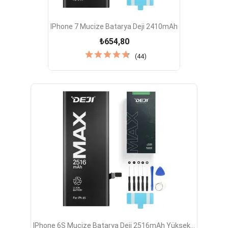
IPhone 7 Mucize Batarya Deji 2410mAh
₺654,80
(44)
IPhone 6S Mucize Batarya Deji 2516mAh Yüksek...