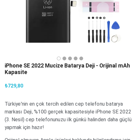
iPhone SE 2022 Mucize Batarya Deji - Orijinal mAh
Kapasite
₺729,80
Türkiye'nin en çok tercih edilen cep telefonu batarya
markası Deji, %100 gerçek kapasitesiyle iPhone SE 2022
(3. Nesil) cep telefonunuzu ilk günkü halinden daha güçlü
yapmak için hazır!