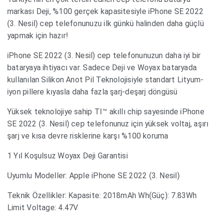
markası Deji, %100 gerçek kapasitesiyle iPhone SE 2022
(3. Nesil) cep telefonunuzu ilk günkü halinden daha güçlü
yapmak için hazır!
iPhone SE 2022 (3. Nesil) cep telefonunuzun daha iyi bir
bataryaya ihtiyacı var. Sadece Deji ve Woyax bataryada
kullanılan Silikon Anot Pil Teknolojisiyle standart Lityum-
iyon pillere kıyasla daha fazla şarj-deşarj döngüsü
Yüksek teknolojiye sahip TI™ akıllı chip sayesinde iPhone
SE 2022 (3. Nesil) cep telefonunuz için yüksek voltaj, aşırı
şarj ve kısa devre risklerine karşı %100 koruma
1 Yıl Koşulsuz Woyax Deji Garantisi
Uyumlu Modeller: Apple iPhone SE 2022 (3. Nesil)
Teknik Özellikler: Kapasite: 2018mAh Wh(Güç): 7.83Wh
Limit Voltage: 4.47V