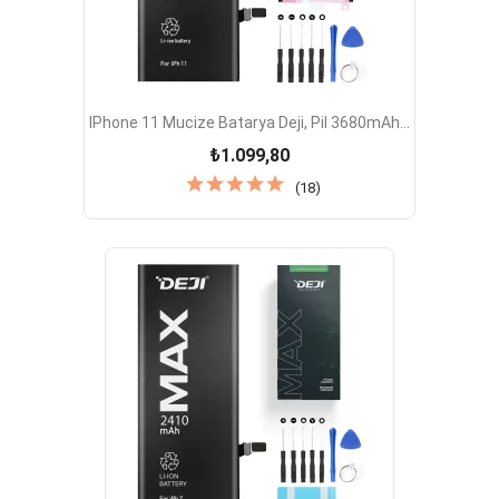
IPhone 11 Mucize Batarya Deji, Pil 3680mAh...
₺1.099,80
(18)