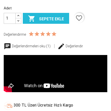
Adet
favorite_border

SEPETE EKLE
Değerlendirme
Değerlendirmeleri oku (1)
Değerlendir
300 TL Üzeri Ücretsiz Hızlı Kargo