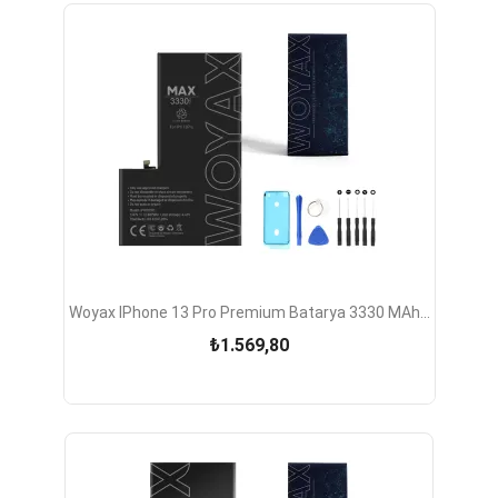
Woyax IPhone 13 Pro Premium Batarya 3330 MAh...
₺1.569,80