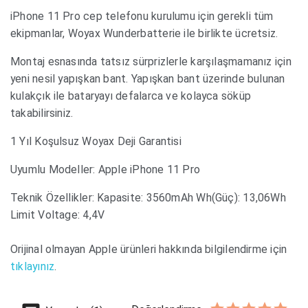
iPhone 11 Pro cep telefonu kurulumu için gerekli tüm
ekipmanlar, Woyax Wunderbatterie ile birlikte ücretsiz.
Montaj esnasında tatsız sürprizlerle karşılaşmamanız için
yeni nesil yapışkan bant. Yapışkan bant üzerinde bulunan
kulakçık ile bataryayı defalarca ve kolayca söküp
takabilirsiniz.
1 Yıl Koşulsuz Woyax Deji Garantisi
Uyumlu Modeller: Apple iPhone 11 Pro
Teknik Özellikler: Kapasite: 3560mAh Wh(Güç): 13,06Wh
Limit Voltage: 4,4V
Orijinal olmayan Apple ürünleri hakkında bilgilendirme için
tıklayınız
.