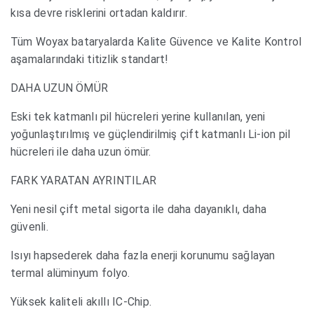
kısa devre risklerini ortadan kaldırır.
Tüm Woyax bataryalarda Kalite Güvence ve Kalite Kontrol
aşamalarındaki titizlik standart!
DAHA UZUN ÖMÜR
Eski tek katmanlı pil hücreleri yerine kullanılan, yeni
yoğunlaştırılmış ve güçlendirilmiş çift katmanlı Li-ion pil
hücreleri ile daha uzun ömür.
FARK YARATAN AYRINTILAR
Yeni nesil çift metal sigorta ile daha dayanıklı, daha
güvenli.
Isıyı hapsederek daha fazla enerji korunumu sağlayan
termal alüminyum folyo.
Yüksek kaliteli akıllı IC-Chip.