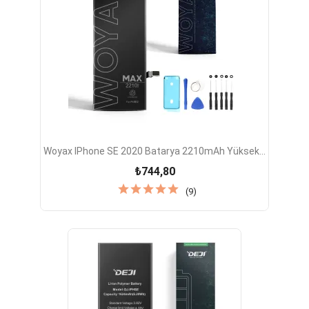
Woyax IPhone SE 2020 Batarya 2210mAh Yüksek...
₺744,80
(9)