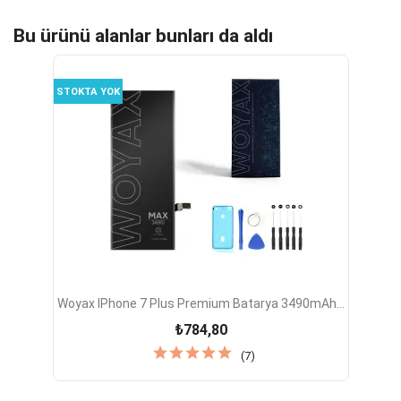
Bu ürünü alanlar bunları da aldı
STOKTA YOK
Woyax IPhone 7 Plus Premium Batarya 3490mAh...
₺784,80
(7)