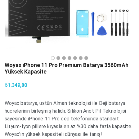
Woyax iPhone 11 Pro Premium Batarya 3560mAh
Yüksek Kapasite
₺1.349,80
Woyax batarya, üstün Alman teknolojisi ile Deji batarya
hücrelerinin birleşmiş halidir. Silikon Anot Pil Teknolojisi
sayesinde iPhone 11 Pro cep telefonunda standart
Lityum-İyon pillere kıyasla en az %30 daha fazla kapasite.
Woyax'ın yüksek kapasiteli dünyası ile tanış!