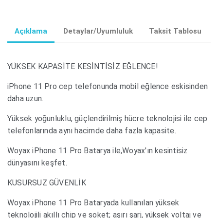
Açıklama
Detaylar/Uyumluluk
Taksit Tablosu
YÜKSEK KAPASİTE KESİNTİSİZ EĞLENCE!
iPhone 11 Pro cep telefonunda mobil eğlence eskisinden
daha uzun.
Yüksek yoğunluklu, güçlendirilmiş hücre teknolojisi ile cep
telefonlarında aynı hacimde daha fazla kapasite.
Woyax iPhone 11 Pro Batarya ile,Woyax'ın kesintisiz
dünyasını keşfet.
KUSURSUZ GÜVENLİK
Woyax iPhone 11 Pro Bataryada kullanılan yüksek
teknolojili akıllı chip ve soket; aşırı şarj, yüksek voltaj ve