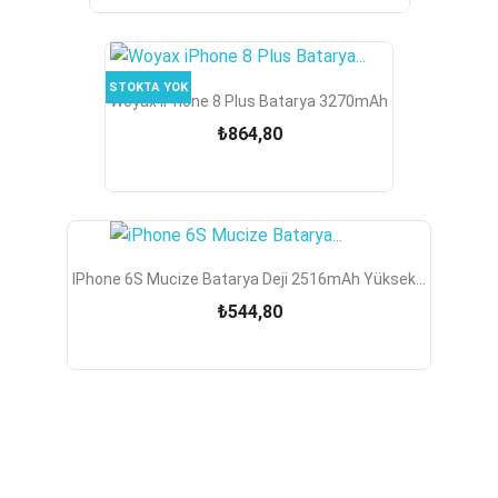
STOKTA YOK
Woyax IPhone 8 Plus Batarya 3270mAh
₺864,80
IPhone 6S Mucize Batarya Deji 2516mAh Yüksek...
₺544,80