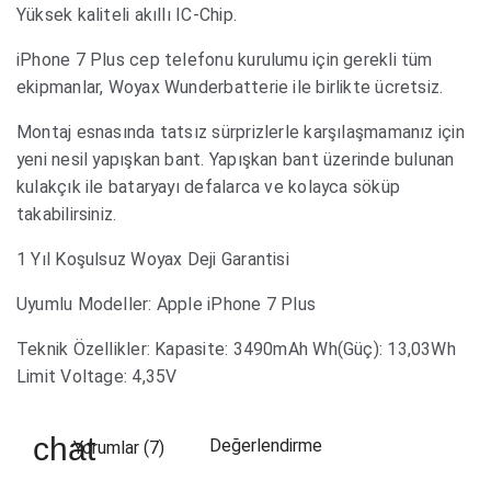
Yüksek kaliteli akıllı IC-Chip.
iPhone 7 Plus cep telefonu kurulumu için gerekli tüm
ekipmanlar, Woyax Wunderbatterie ile birlikte ücretsiz.
Montaj esnasında tatsız sürprizlerle karşılaşmamanız için
yeni nesil yapışkan bant. Yapışkan bant üzerinde bulunan
kulakçık ile bataryayı defalarca ve kolayca söküp
takabilirsiniz.
1 Yıl Koşulsuz Woyax Deji Garantisi
Uyumlu Modeller: Apple iPhone 7 Plus
Teknik Özellikler: Kapasite: 3490mAh Wh(Güç): 13,03Wh
Limit Voltage: 4,35V
Değerlendirme
Yorumlar (7)