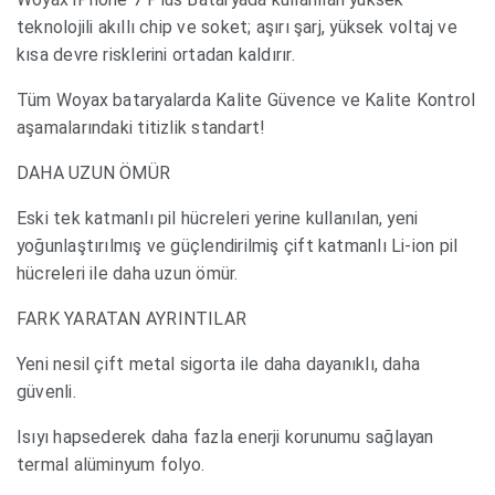
teknolojili akıllı chip ve soket; aşırı şarj, yüksek voltaj ve
kısa devre risklerini ortadan kaldırır.
Tüm Woyax bataryalarda Kalite Güvence ve Kalite Kontrol
aşamalarındaki titizlik standart!
DAHA UZUN ÖMÜR
Eski tek katmanlı pil hücreleri yerine kullanılan, yeni
yoğunlaştırılmış ve güçlendirilmiş çift katmanlı Li-ion pil
hücreleri ile daha uzun ömür.
FARK YARATAN AYRINTILAR
Yeni nesil çift metal sigorta ile daha dayanıklı, daha
güvenli.
Isıyı hapsederek daha fazla enerji korunumu sağlayan
termal alüminyum folyo.