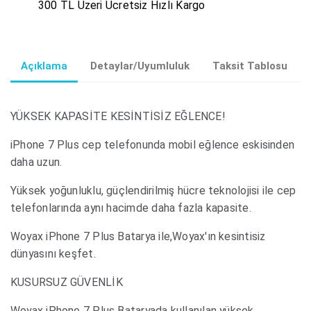
300 TL Üzeri Ücretsiz Hızlı Kargo
Açıklama
Detaylar/Uyumluluk
Taksit Tablosu
YÜKSEK KAPASİTE KESİNTİSİZ EĞLENCE!
iPhone 7 Plus cep telefonunda mobil eğlence eskisinden
daha uzun.
Yüksek yoğunluklu, güçlendirilmiş hücre teknolojisi ile cep
telefonlarında aynı hacimde daha fazla kapasite.
Woyax iPhone 7 Plus Batarya ile,Woyax'ın kesintisiz
dünyasını keşfet.
KUSURSUZ GÜVENLİK
Woyax iPhone 7 Plus Bataryada kullanılan yüksek