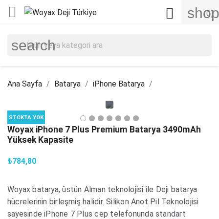

shop

(0)
search
Ana Sayfa
Batarya
iPhone Batarya
STOKTA YOK
Woyax iPhone 7 Plus Premium Batarya 3490mAh
Yüksek Kapasite
₺784,80
Woyax batarya, üstün Alman teknolojisi ile Deji batarya
hücrelerinin birleşmiş halidir. Silikon Anot Pil Teknolojisi
sayesinde iPhone 7 Plus cep telefonunda standart