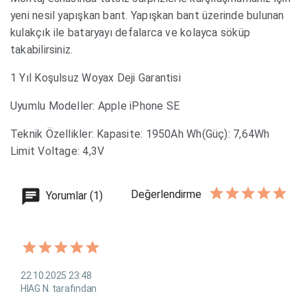
yeni nesil yapışkan bant. Yapışkan bant üzerinde bulunan
kulakçık ile bataryayı defalarca ve kolayca söküp
takabilirsiniz.
1 Yıl Koşulsuz Woyax Deji Garantisi
Uyumlu Modeller: Apple iPhone SE
Teknik Özellikler: Kapasite: 1950Ah Wh(Güç): 7,64Wh
Limit Voltage: 4,3V
Değerlendirme
Yorumlar (1)
22.10.2025 23:48
HIAG N. tarafından