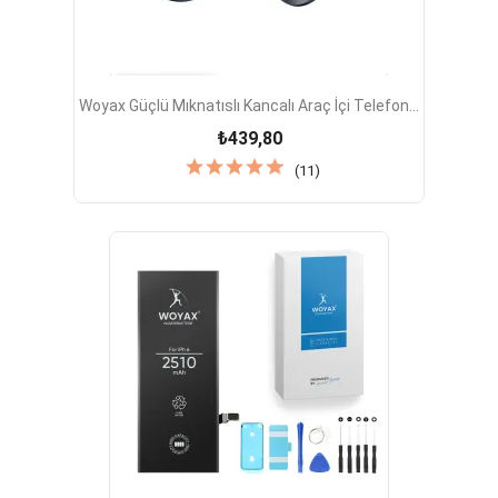
Woyax Güçlü Mıknatıslı Kancalı Araç İçi Telefon...
₺439,80
(11)