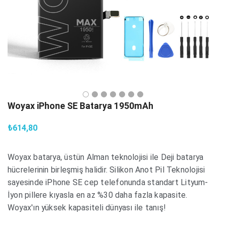
Woyax iPhone SE Batarya 1950mAh
₺614,80
Woyax batarya, üstün Alman teknolojisi ile Deji batarya
hücrelerinin birleşmiş halidir. Silikon Anot Pil Teknolojisi
sayesinde iPhone SE cep telefonunda standart Lityum-
İyon pillere kıyasla en az %30 daha fazla kapasite.
Woyax'ın yüksek kapasiteli dünyası ile tanış!