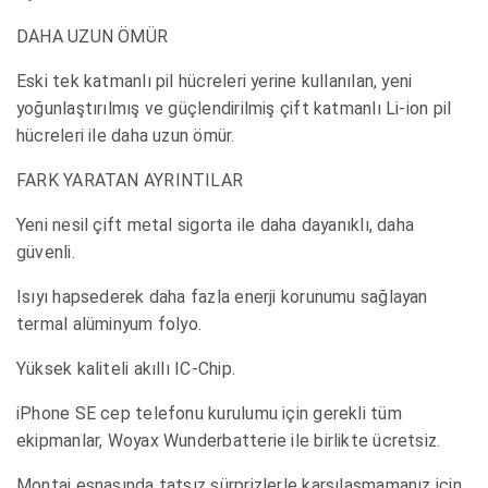
DAHA UZUN ÖMÜR
Eski tek katmanlı pil hücreleri yerine kullanılan, yeni
yoğunlaştırılmış ve güçlendirilmiş çift katmanlı Li-ion pil
hücreleri ile daha uzun ömür.
FARK YARATAN AYRINTILAR
Yeni nesil çift metal sigorta ile daha dayanıklı, daha
güvenli.
Isıyı hapsederek daha fazla enerji korunumu sağlayan
termal alüminyum folyo.
Yüksek kaliteli akıllı IC-Chip.
iPhone SE cep telefonu kurulumu için gerekli tüm
ekipmanlar, Woyax Wunderbatterie ile birlikte ücretsiz.
Montaj esnasında tatsız sürprizlerle karşılaşmamanız için