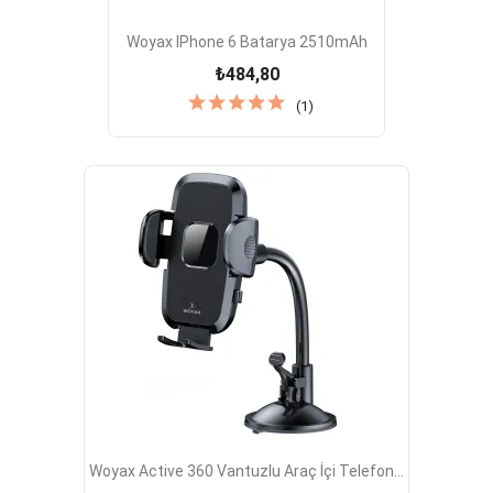
Woyax IPhone 6 Batarya 2510mAh
₺484,80
(1)
Woyax Active 360 Vantuzlu Araç İçi Telefon...