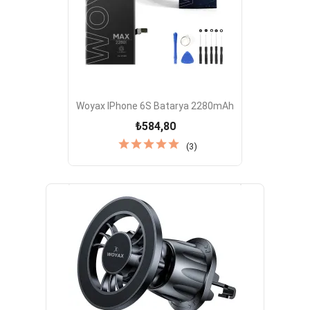
Woyax IPhone 6S Batarya 2280mAh
₺584,80
(3)