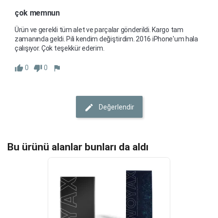
çok memnun
Ürün ve gerekli tüm alet ve parçalar gönderildi. Kargo tam 
zamanında geldi. Pili kendim değiştirdim. 2016 iPhone'um hala 
çalışıyor. Çok teşekkür ederim.
0
0
Değerlendir
Bu ürünü alanlar bunları da aldı