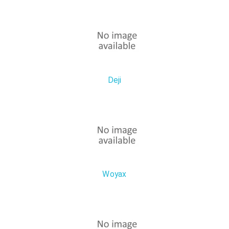
Deji
Woyax