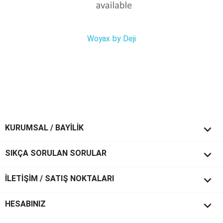
Woyax by Deji

KURUMSAL / BAYİLİK

SIKÇA SORULAN SORULAR

İLETİŞİM / SATIŞ NOKTALARI

HESABINIZ