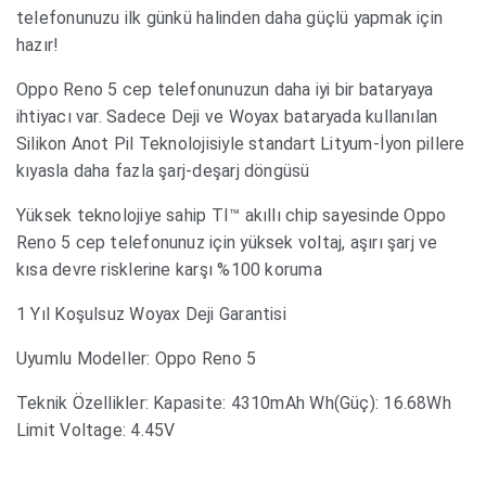
telefonunuzu ilk günkü halinden daha güçlü yapmak için
hazır!
Oppo Reno 5 cep telefonunuzun daha iyi bir bataryaya
ihtiyacı var. Sadece Deji ve Woyax bataryada kullanılan
Silikon Anot Pil Teknolojisiyle standart Lityum-İyon pillere
kıyasla daha fazla şarj-deşarj döngüsü
Yüksek teknolojiye sahip TI™ akıllı chip sayesinde Oppo
Reno 5 cep telefonunuz için yüksek voltaj, aşırı şarj ve
kısa devre risklerine karşı %100 koruma
1 Yıl Koşulsuz Woyax Deji Garantisi
Uyumlu Modeller: Oppo Reno 5
Teknik Özellikler: Kapasite: 4310mAh Wh(Güç): 16.68Wh
Limit Voltage: 4.45V