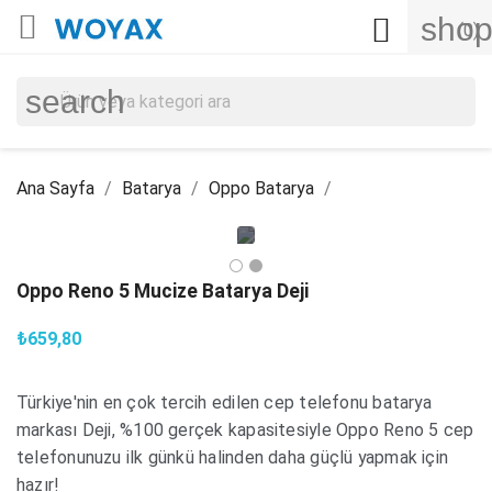

shop

(0)
search
Ana Sayfa
Batarya
Oppo Batarya
Oppo Reno 5 Mucize Batarya Deji
₺659,80
Türkiye'nin en çok tercih edilen cep telefonu batarya
markası Deji, %100 gerçek kapasitesiyle Oppo Reno 5 cep
telefonunuzu ilk günkü halinden daha güçlü yapmak için
hazır!