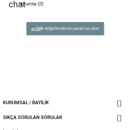
Yorumlar (0)
İlk değerlendirme yazan siz olun

KURUMSAL / BAYİLİK

SIKÇA SORULAN SORULAR