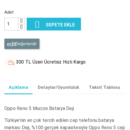
Adet

SEPETE EKLE
Değerlendir
300 TL Üzeri Ücretsiz Hızlı Kargo
Açıklama
Detaylar/Uyumluluk
Taksit Tablosu
Oppo Reno 5 Mucize Batarya Deji
Türkiye'nin en çok tercih edilen cep telefonu batarya
markası Deji, %100 gerçek kapasitesiyle Oppo Reno 5 cep