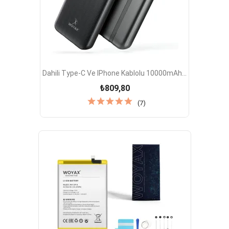
Dahili Type-C Ve IPhone Kablolu 10000mAh...
₺809,80
(7)