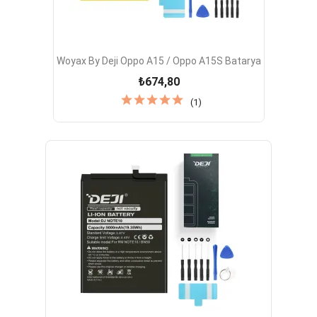
Woyax By Deji Oppo A15 / Oppo A15S Batarya
₺674,80
(1)