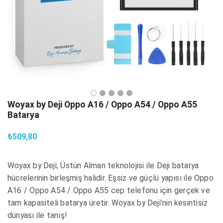
Woyax by Deji Oppo A16 / Oppo A54 / Oppo A55
Batarya
₺509,80
Woyax by Deji; Üstün Alman teknolojisi ile Deji batarya
hücrelerinin birleşmiş halidir. Eşsiz ve güçlü yapısı ile Oppo
A16 / Oppo A54 / Oppo A55 cep telefonu için gerçek ve
tam kapasiteli batarya üretir. Woyax by Deji’nin kesintisiz
dünyası ile tanış!