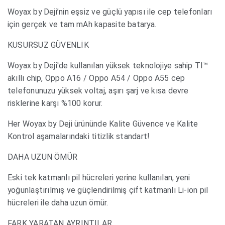
Woyax by Deji’nin eşsiz ve güçlü yapısı ile cep telefonları
için gerçek ve tam mAh kapasite batarya.
KUSURSUZ GÜVENLİK
Woyax by Deji'de kullanılan yüksek teknolojiye sahip TI™
akıllı chip, Oppo A16 / Oppo A54 / Oppo A55 cep
telefonunuzu yüksek voltaj, aşırı şarj ve kısa devre
risklerine karşı %100 korur.
Her Woyax by Deji ürününde Kalite Güvence ve Kalite
Kontrol aşamalarındaki titizlik standart!
DAHA UZUN ÖMÜR
Eski tek katmanlı pil hücreleri yerine kullanılan, yeni
yoğunlaştırılmış ve güçlendirilmiş çift katmanlı Li-ion pil
hücreleri ile daha uzun ömür.
FARK YARATAN AYRINTILAR