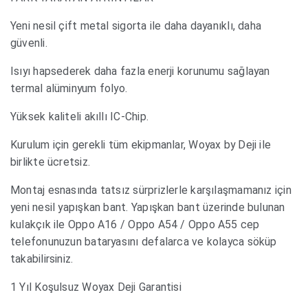
Yeni nesil çift metal sigorta ile daha dayanıklı, daha
güvenli.
Isıyı hapsederek daha fazla enerji korunumu sağlayan
termal alüminyum folyo.
Yüksek kaliteli akıllı IC-Chip.
Kurulum için gerekli tüm ekipmanlar, Woyax by Deji ile
birlikte ücretsiz.
Montaj esnasında tatsız sürprizlerle karşılaşmamanız için
yeni nesil yapışkan bant. Yapışkan bant üzerinde bulunan
kulakçık ile Oppo A16 / Oppo A54 / Oppo A55 cep
telefonunuzun bataryasını defalarca ve kolayca söküp
takabilirsiniz.
1 Yıl Koşulsuz Woyax Deji Garantisi