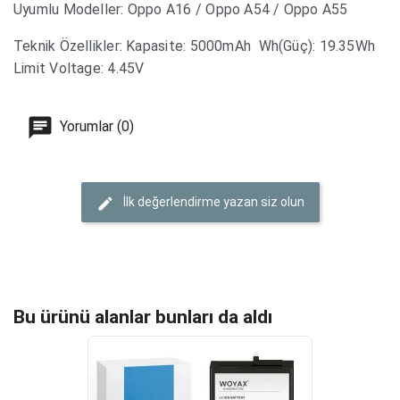
Uyumlu Modeller: Oppo A16 / Oppo A54 / Oppo A55
Teknik Özellikler: Kapasite: 5000mAh Wh(Güç): 19.35Wh
Limit Voltage: 4.45V
Yorumlar (0)
İlk değerlendirme yazan siz olun
Bu ürünü alanlar bunları da aldı