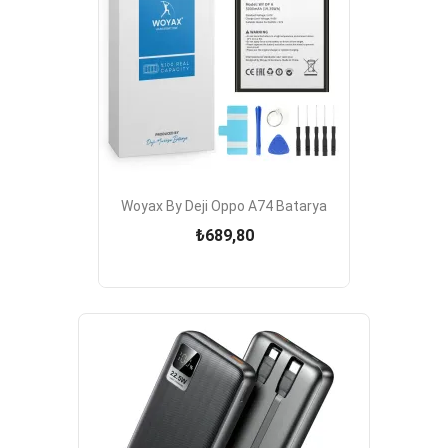
Woyax By Deji Oppo A74 Batarya
₺689,80