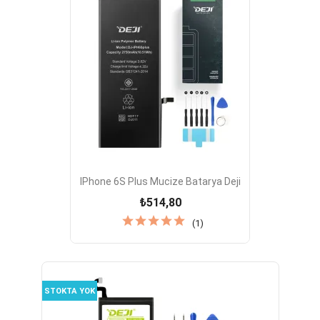
IPhone 6S Plus Mucize Batarya Deji
₺514,80
(1)
STOKTA YOK