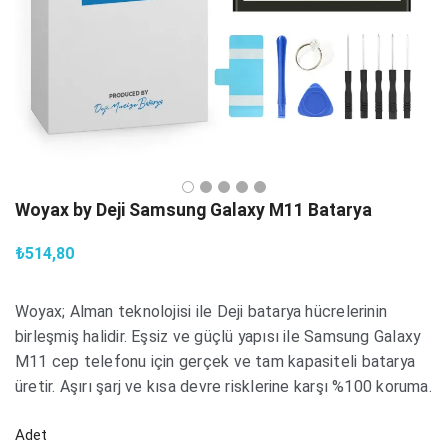
Woyax by Deji Samsung Galaxy M11 Batarya
₺514,80
Woyax; Alman teknolojisi ile Deji batarya hücrelerinin
birleşmiş halidir. Eşsiz ve güçlü yapısı ile Samsung Galaxy
M11 cep telefonu için gerçek ve tam kapasiteli batarya
üretir. Aşırı şarj ve kısa devre risklerine karşı %100 koruma.
Adet