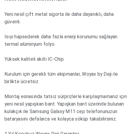
Yeni nesil çift metal sigorta ile daha dayanıklı, daha
güvenli.
Isıyı hapsederek daha fazla enerji korunumu sağlayan
termal alüminyum folyo.
Yüksek kaliteli akıllı IC-Chip.
Kurulum için gerekli tüm ekipmanlar, Woyax by Deji ile
birlikte ücretsiz.
Montaj esnasında tatsız sürprizlerle karşılaşmamanız için
yeni nesil yapışkan bant. Yapışkan bant üzerinde bulunan
kulakçık ile Samsung Galaxy M11 cep telefonunuzun
bataryasını defalarca ve kolayca söküp takabilirsiniz.
1 Yıl Koşulsuz Woyax Deji Garantisi