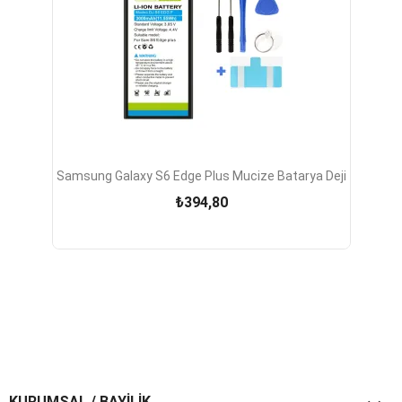
Samsung Galaxy S6 Edge Plus Mucize Batarya Deji
₺394,80
KURUMSAL / BAYİLİK