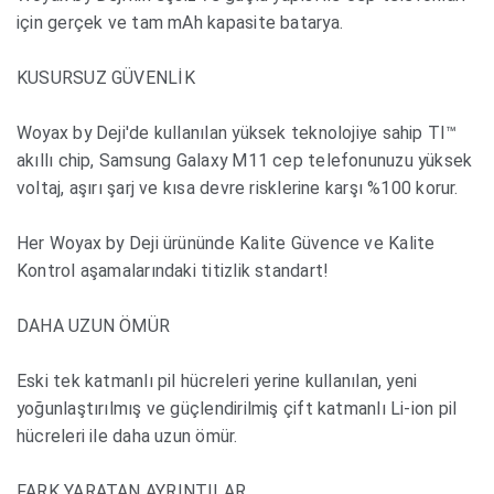
için gerçek ve tam mAh kapasite batarya.
KUSURSUZ GÜVENLİK
Woyax by Deji'de kullanılan yüksek teknolojiye sahip TI™
akıllı chip, Samsung Galaxy M11 cep telefonunuzu yüksek
voltaj, aşırı şarj ve kısa devre risklerine karşı %100 korur.
Her Woyax by Deji ürününde Kalite Güvence ve Kalite
Kontrol aşamalarındaki titizlik standart!
DAHA UZUN ÖMÜR
Eski tek katmanlı pil hücreleri yerine kullanılan, yeni
yoğunlaştırılmış ve güçlendirilmiş çift katmanlı Li-ion pil
hücreleri ile daha uzun ömür.
FARK YARATAN AYRINTILAR