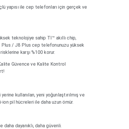
lü yapısı ile cep telefonları için gerçek ve
ksek teknolojiye sahip TI™ akıllı chip,
Plus / J8 Plus cep telefonunuzu yüksek
e risklerine karşı %100 korur.
alite Güvence ve Kalite Kontrol
rt!
 yerine kullanılan, yeni yoğunlaştırılmış ve
-ion pil hücreleri ile daha uzun ömür.
le daha dayanıklı, daha güvenli.