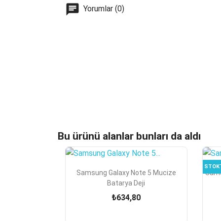
Yorumlar (0)
Bu ürünü alanlar bunları da aldı
STOK

Hızlı Görünüm
Samsung Galaxy Note 5 Mucize
Sams
Batarya Deji
₺634,80