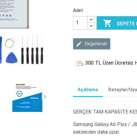
Adet

SEPETE 
Değerlendir
300 TL Üzeri Ücretsiz H
Açıklama
Detaylar/Uy
GERÇEK TAM KAPASİTE KE
Samsung Galaxy A6 Plus / J8
eskisinden daha uzun.