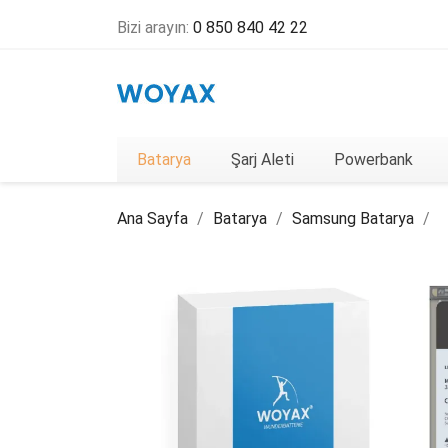
Bizi arayın:
0 850 840 42 22
Batarya
Şarj Aleti
Powerbank
Ana Sayfa
Batarya
Samsung Batarya