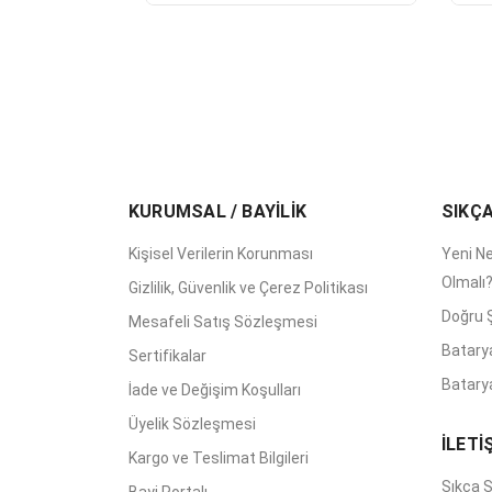
KURUMSAL / BAYİLİK
SIKÇ
Kişisel Verilerin Korunması
Yeni Ne
Olmalı
Gizlilik, Güvenlik ve Çerez Politikası
Doğru Ş
Mesafeli Satış Sözleşmesi
Batary
Sertifikalar
Batarya
İade ve Değişim Koşulları
Üyelik Sözleşmesi
İLETİ
Kargo ve Teslimat Bilgileri
Sıkça S