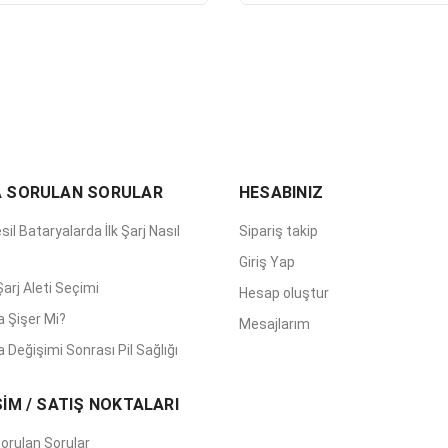
A SORULAN SORULAR
HESABINIZ
sil Bataryalarda İlk Şarj Nasıl
Sipariş takip
?
Giriş Yap
arj Aleti Seçimi
Hesap oluştur
a Şişer Mi?
Mesajlarım
 Değişimi Sonrası Pil Sağlığı
ŞİM / SATIŞ NOKTALARI
orulan Sorular