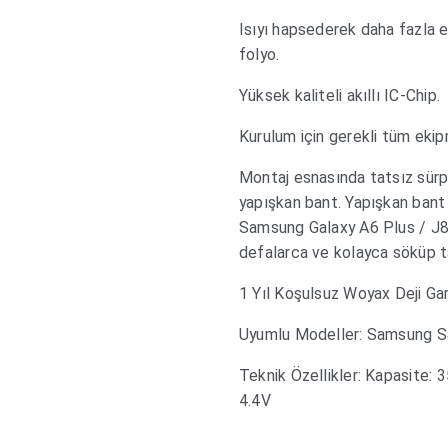
Isıyı hapsederek daha fazla 
folyo.
Yüksek kaliteli akıllı IC-Chip.
Kurulum için gerekli tüm ekipm
Montaj esnasında tatsız sürpr
yapışkan bant. Yapışkan bant
Samsung Galaxy A6 Plus / J8
defalarca ve kolayca söküp tak
1 Yıl Koşulsuz Woyax Deji Gar
Uyumlu Modeller: Samsung S
Teknik Özellikler: Kapasite
4.4V