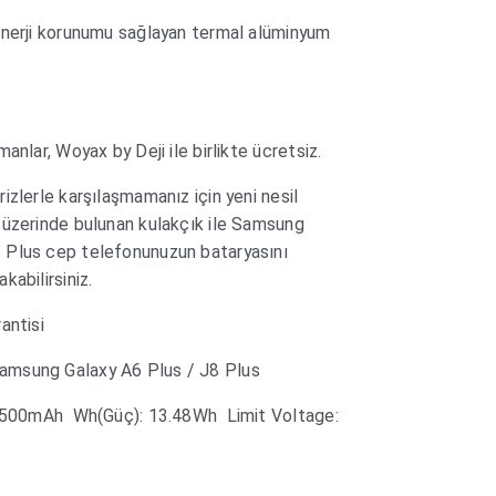
enerji korunumu sağlayan termal alüminyum
anlar, Woyax by Deji ile birlikte ücretsiz.
izlerle karşılaşmamanız için yeni nesil
 üzerinde bulunan kulakçık ile Samsung
 Plus cep telefonunuzun bataryasını
abilirsiniz.
antisi
amsung Galaxy A6 Plus / J8 Plus
: 3500mAh Wh(Güç): 13.48Wh Limit Voltage: