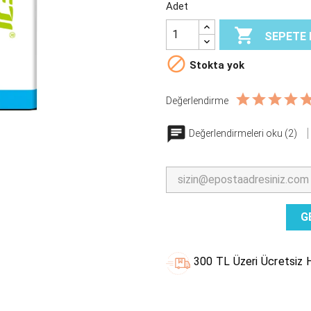
Adet

SEPETE 

Stokta yok
Değerlendirme
Değerlendirmeleri oku (2)
G
300 TL Üzeri Ücretsiz H