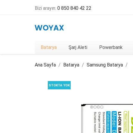
Bizi arayın:
0 850 840 42 22
Batarya
Şarj Aleti
Powerbank
Ana Sayfa
Batarya
Samsung Batarya
STOKTA YOK