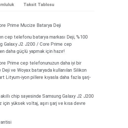
umluluk
Taksit Tablosu
re Prime Mucize Batarya Deji
len cep telefonu batarya markası Deji, %100
g Galaxy J2 J200 / Core Prime cep
en daha güçlü yapmak için hazır!
re Prime cep telefonunuzun daha iyi bir
e Deji ve Woyax bataryada kullanılan Silikon
rt Lityum-iyon pillere kıyasla daha fazla şarj-
 akıllı chip sayesinde Samsung Galaxy J2 J200
çin yüksek voltaj, aşırı şarj ve kısa devre
antisi