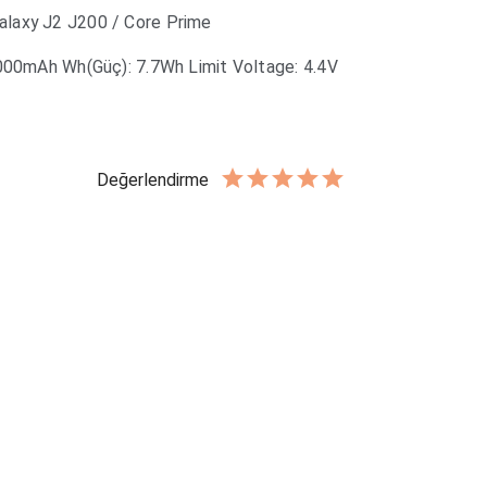
alaxy J2 J200 / Core Prime
2000mAh Wh(Güç): 7.7Wh Limit Voltage: 4.4V
Değerlendirme