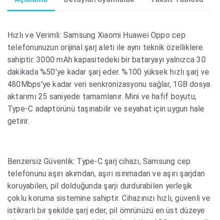
Hızlı ve Verimli: Samsung Xiaomi Huawei Oppo cep
telefonunuzun orijinal şarj aleti ile aynı teknik özelliklere
sahiptir. 3000 mAh kapasitedeki bir bataryayı yalnızca 30
dakikada %50'ye kadar şarj eder. %100 yüksek hızlı şarj ve
480Mbps'ye kadar veri senkronizasyonu sağlar, 1GB dosya
aktarımı 25 saniyede tamamlanır. Mini ve hafif boyutu,
Type-C adaptörünü taşınabilir ve seyahat için uygun hale
getirir.
Benzersiz Güvenlik: Type-C şarj cihazı, Samsung cep
telefonunu aşırı akımdan, aşırı ısınmadan ve aşırı şarjdan
koruyabilen, pil dolduğunda şarjı durdurabilen yerleşik
çoklu koruma sistemine sahiptir. Cihazınızı hızlı, güvenli ve
istikrarlı bir şekilde şarj eder, pil ömrünüzü en üst düzeye