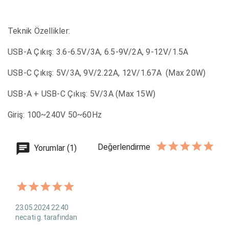
Teknik Özellikler:
USB-A Çıkış: 3.6-6.5V/3A, 6.5-9V/2A, 9-12V/1.5A
USB-C Çıkış: 5V/3A, 9V/2.22A, 12V/1.67A
(Max 20W)
USB-A + USB-C Çıkış: 5V/3A (Max 15W)
Giriş: 100~240V 50~60Hz
Değerlendirme
Yorumlar (1)
23.05.2024 22:40
necati g. tarafından