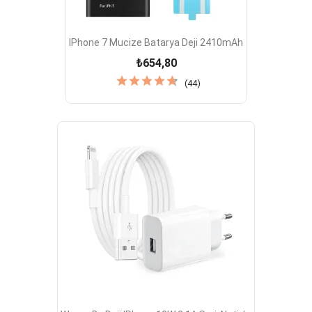
IPhone 7 Mucize Batarya Deji 2410mAh
₺654,80
(44)