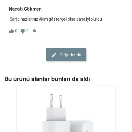
Nacati Gökmen 
 Şarj cihazlarınız Akım göstergeli olsa daha iyi olurdu
0
1
Değerlendir
Bu ürünü alanlar bunları da aldı