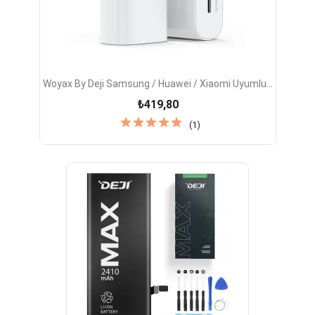
Woyax By Deji Samsung / Huawei / Xiaomi Uyumlu...
₺419,80
(1)