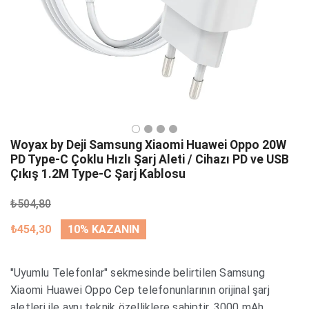
Woyax by Deji Samsung Xiaomi Huawei Oppo 20W
PD Type-C Çoklu Hızlı Şarj Aleti / Cihazı PD ve USB
Çıkış 1.2M Type-C Şarj Kablosu
₺504,80
₺454,30
10% KAZANIN
"Uyumlu Telefonlar" sekmesinde belirtilen Samsung
Xiaomi Huawei Oppo Cep telefonunlarının orijinal şarj
aletleri ile aynı teknik özelliklere sahiptir. 3000 mAh