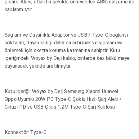
çıkarır. Alevi, etkili bir şekilde önleyebilen ABS malzeme ile
kaplanmıştır.
Sağlam ve Dayanıklı: Adaptör ve USB / Type-C bağlantı
noktaları, dayanıklılığı daha da artırmak ve yıpranmayı
önlemek için ekstra koruma katmanına sahiptir. Kutu
içeriğindeki Woyax by Deji kablo, binlerce kez bükülmeye
dayanacak şekilde üretilmiştir.
Kutu içeriği: Woyax by Deji Samsung Xiaomi Huawei
Oppo Uyumlu 20W PD Type-C Çoklu Hızlı Şarj Aleti /
Cihazı PD ve USB Çıkış 1.2M Type-C Şarj Kablosu
Konnektör: Type-C