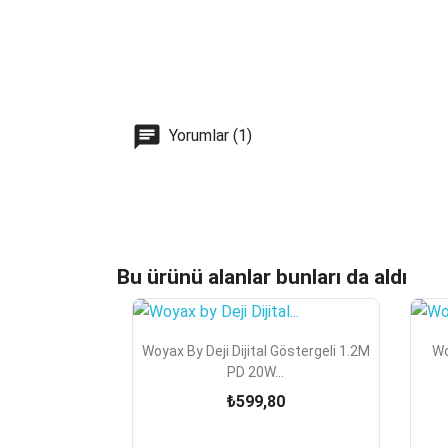
Yorumlar (1)
Bu ürünü alanlar bunları da aldı

Hızlı Görünüm
Woyax By Deji Dijital Göstergeli 1.2M
Wo
PD 20W...
₺599,80