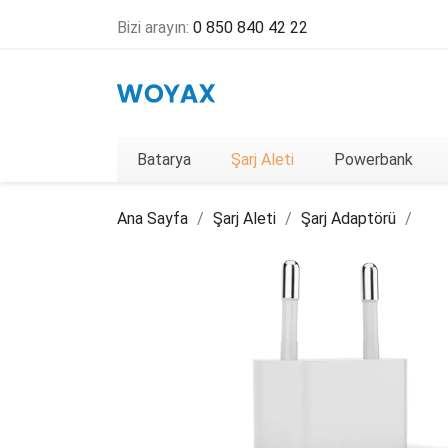
Bizi arayın:
0 850 840 42 22
Batarya
Şarj Aleti
Powerbank
Ana Sayfa
Şarj Aleti
Şarj Adaptörü