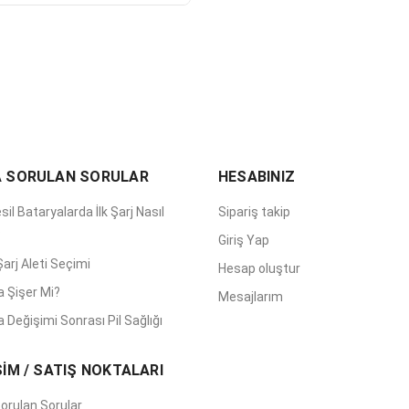
A SORULAN SORULAR
HESABINIZ
sil Bataryalarda İlk Şarj Nasıl
Sipariş takip
?
Giriş Yap
arj Aleti Seçimi
Hesap oluştur
a Şişer Mi?
Mesajlarım
 Değişimi Sonrası Pil Sağlığı
ŞİM / SATIŞ NOKTALARI
orulan Sorular