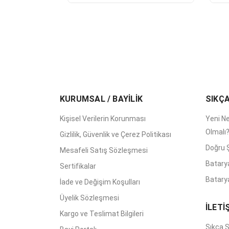
KURUMSAL / BAYİLİK
SIKÇ
Kişisel Verilerin Korunması
Yeni Ne
Olmalı
Gizlilik, Güvenlik ve Çerez Politikası
Doğru Ş
Mesafeli Satış Sözleşmesi
Batary
Sertifikalar
Batarya
İade ve Değişim Koşulları
Üyelik Sözleşmesi
İLETİ
Kargo ve Teslimat Bilgileri
Sıkça S