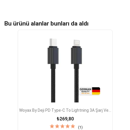
Bu ürünü alanlar bunları da aldı
Woyax By Deji PD Type-C To Lightning 3A Şarj Ve...
₺269,80
(1)