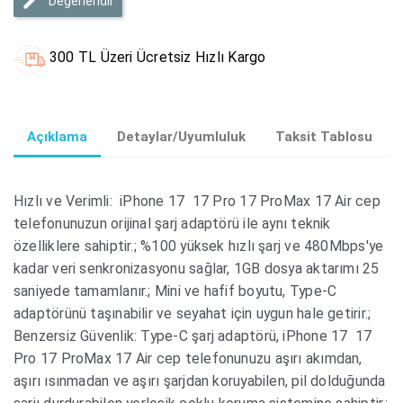
Değerlendir
300 TL Üzeri Ücretsiz Hızlı Kargo
Açıklama
Detaylar/Uyumluluk
Taksit Tablosu
Hızlı ve Verimli: iPhone 17 17 Pro 17 ProMax 17 Air cep
telefonunuzun orijinal şarj adaptörü ile aynı teknik
özelliklere sahiptir.; %100 yüksek hızlı şarj ve 480Mbps'ye
kadar veri senkronizasyonu sağlar, 1GB dosya aktarımı 25
saniyede tamamlanır.; Mini ve hafif boyutu, Type-C
adaptörünü taşınabilir ve seyahat için uygun hale getirir.;
Benzersiz Güvenlik: Type-C şarj adaptörü, iPhone 17 17
Pro 17 ProMax 17 Air cep telefonunuzu aşırı akımdan,
aşırı ısınmadan ve aşırı şarjdan koruyabilen, pil dolduğunda