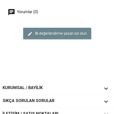
Yorumlar (0)
İlk değerlendirme yazan siz olun

KURUMSAL / BAYİLİK

SIKÇA SORULAN SORULAR
İLETİŞİM / SATIŞ NOKTALARI