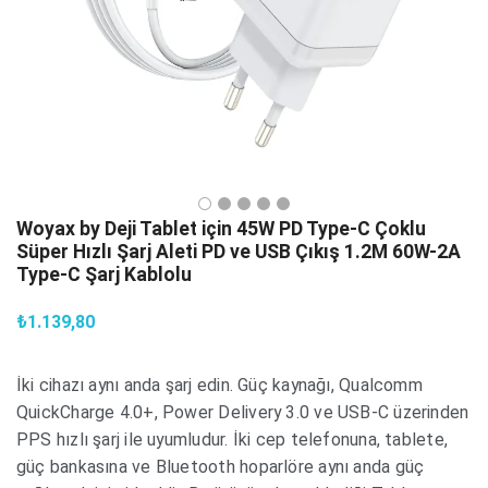
Woyax by Deji Tablet için 45W PD Type-C Çoklu
Süper Hızlı Şarj Aleti PD ve USB Çıkış 1.2M 60W-2A
Type-C Şarj Kablolu
₺1.139,80
İki cihazı aynı anda şarj edin. Güç kaynağı, Qualcomm
QuickCharge 4.0+, Power Delivery 3.0 ve USB-C üzerinden
PPS hızlı şarj ile uyumludur. İki cep telefonuna, tablete,
güç bankasına ve Bluetooth hoparlöre aynı anda güç