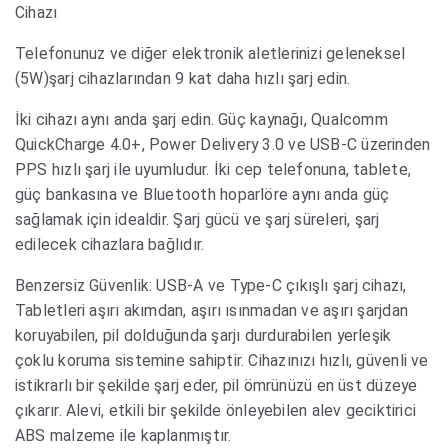
Cihazı
Telefonunuz ve diğer elektronik aletlerinizi geleneksel
(5W)şarj cihazlarından 9 kat daha hızlı şarj edin.
İki cihazı aynı anda şarj edin. Güç kaynağı, Qualcomm
QuickCharge 4.0+, Power Delivery 3.0 ve USB-C üzerinden
PPS hızlı şarj ile uyumludur. İki cep telefonuna, tablete,
güç bankasına ve Bluetooth hoparlöre aynı anda güç
sağlamak için idealdir. Şarj gücü ve şarj süreleri, şarj
edilecek cihazlara bağlıdır.
Benzersiz Güvenlik: USB-A ve Type-C çıkışlı şarj cihazı,
Tabletleri aşırı akımdan, aşırı ısınmadan ve aşırı şarjdan
koruyabilen, pil dolduğunda şarjı durdurabilen yerleşik
çoklu koruma sistemine sahiptir. Cihazınızı hızlı, güvenli ve
istikrarlı bir şekilde şarj eder, pil ömrünüzü en üst düzeye
çıkarır. Alevi, etkili bir şekilde önleyebilen alev geciktirici
ABS malzeme ile kaplanmıştır.