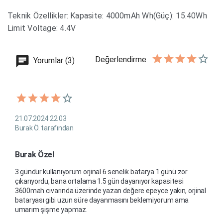
Teknik Özellikler: Kapasite: 4000mAh Wh(Güç): 15.40Wh
Limit Voltage: 4.4V
Değerlendirme
Yorumlar (3)
21.07.2024 22:03
Burak Ö. tarafından
Burak Özel
3 gündür kullanıyorum orjinal 6 senelik batarya 1 günü zor 
çıkarıyordu, bana ortalama 1.5 gün dayanıyor kapasitesi 
3600mah civarında üzerinde yazan değere epeyce yakın, orjinal 
bataryası gibi uzun süre dayanmasını beklemiyorum ama 
umarım şişme yapmaz. 