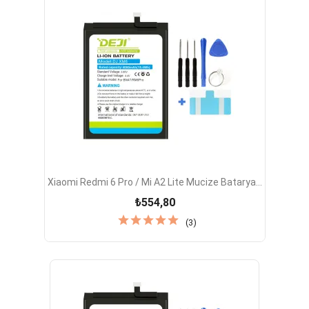
Xiaomi Redmi 6 Pro / Mi A2 Lite Mucize Batarya...
₺554,80
(3)