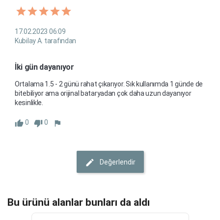
17.02.2023 06:09
Kubilay A. tarafından
İki gün dayanıyor
Ortalama 1.5 - 2 günü rahat çıkarıyor. Sık kullanımda 1 günde de 
bitebiliyor ama orijinal bataryadan çok daha uzun dayanıyor 
kesinlikle.
0
0
Değerlendir
Bu ürünü alanlar bunları da aldı