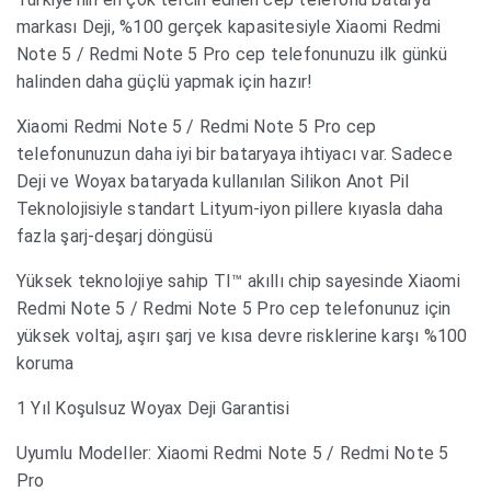
markası Deji, %100 gerçek kapasitesiyle Xiaomi Redmi
Note 5 / Redmi Note 5 Pro cep telefonunuzu ilk günkü
halinden daha güçlü yapmak için hazır!
Xiaomi Redmi Note 5 / Redmi Note 5 Pro cep
telefonunuzun daha iyi bir bataryaya ihtiyacı var. Sadece
Deji ve Woyax bataryada kullanılan Silikon Anot Pil
Teknolojisiyle standart Lityum-iyon pillere kıyasla daha
fazla şarj-deşarj döngüsü
Yüksek teknolojiye sahip TI™ akıllı chip sayesinde Xiaomi
Redmi Note 5 / Redmi Note 5 Pro cep telefonunuz için
yüksek voltaj, aşırı şarj ve kısa devre risklerine karşı %100
koruma
1 Yıl Koşulsuz Woyax Deji Garantisi
Uyumlu Modeller: Xiaomi Redmi Note 5 / Redmi Note 5
Pro