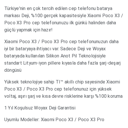
Türkiye'nin en çok tercih edilen cep telefonu batarya
markası Deji, %100 gerçek kapasitesiyle Xiaomi Poco X3 /
Poco X3 Pro cep telefonunuzu ilk günkü halinden daha
güçlü yapmak için hazır!
Xiaomi Poco X3 / Poco X3 Pro cep telefonunuzun daha
iyi bir bataryaya ihtiyacı var. Sadece Deji ve Woyax
bataryada kullanılan Silikon Anot Pil Teknolojisiyle
standart Lityum-iyon pillere kıyasla daha fazla şarj-deşarj
döngüsü
Yüksek teknolojiye sahip TI™ akıllı chip sayesinde Xiaomi
Poco X3 / Poco X3 Pro cep telefonunuz için yüksek
voltaj, aşırı şarj ve kısa devre risklerine karşı %100 koruma
1 Yıl Koşulsuz Woyax Deji Garantisi
Uyumlu Modeller: Xiaomi Poco X3 / Poco X3 Pro