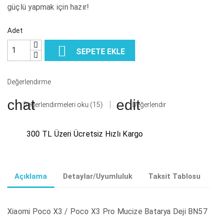
güçlü yapmak için hazır!
Adet

SEPETE EKLE
Değerlendirme
Değerlendirmeleri oku (15)
Değerlendir
300 TL Üzeri Ücretsiz Hızlı Kargo
Açıklama
Detaylar/Uyumluluk
Taksit Tablosu
Xiaomi Poco X3 / Poco X3 Pro Mucize Batarya Deji BN57