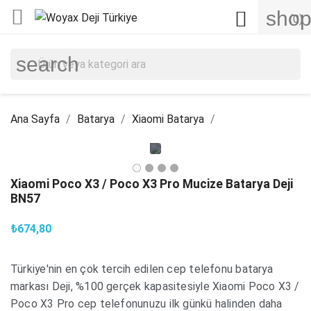

shop

(0)
search
Ana Sayfa
Batarya
Xiaomi Batarya
Xiaomi Poco X3 / Poco X3 Pro Mucize Batarya Deji
BN57
₺674,80
Türkiye'nin en çok tercih edilen cep telefonu batarya
markası Deji, %100 gerçek kapasitesiyle Xiaomi Poco X3 /
Poco X3 Pro cep telefonunuzu ilk günkü halinden daha