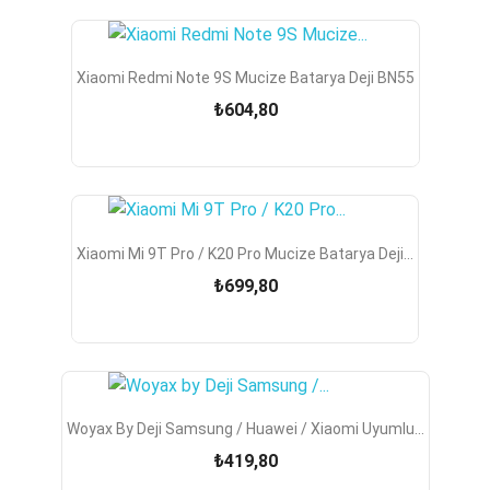
Xiaomi Redmi Note 9S Mucize Batarya Deji BN55
₺604,80
Xiaomi Mi 9T Pro / K20 Pro Mucize Batarya Deji...
₺699,80
Woyax By Deji Samsung / Huawei / Xiaomi Uyumlu...
₺419,80