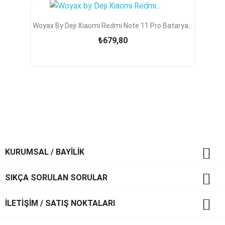
Woyax By Deji Xiaomi Redmi Note 11 Pro Batarya...
₺679,80

KURUMSAL / BAYİLİK

SIKÇA SORULAN SORULAR

İLETİŞİM / SATIŞ NOKTALARI