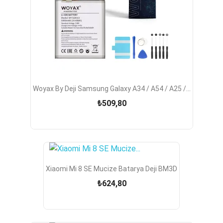
Woyax By Deji Samsung Galaxy A34 / A54 / A25 /...
₺509,80
Xiaomi Mi 8 SE Mucize Batarya Deji BM3D
₺624,80