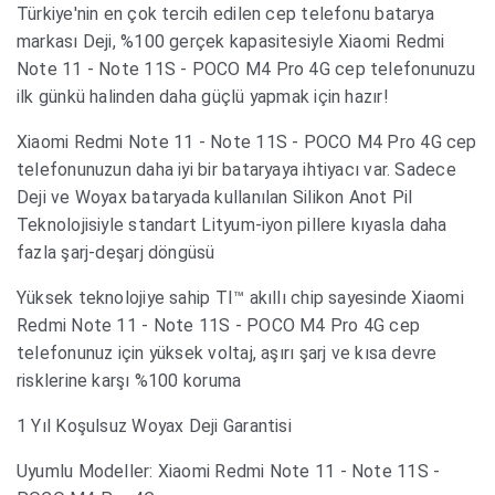
Türkiye'nin en çok tercih edilen cep telefonu batarya
markası Deji, %100 gerçek kapasitesiyle Xiaomi Redmi
Note 11 - Note 11S - POCO M4 Pro 4G cep telefonunuzu
ilk günkü halinden daha güçlü yapmak için hazır!
Xiaomi Redmi Note 11 - Note 11S - POCO M4 Pro 4G cep
telefonunuzun daha iyi bir bataryaya ihtiyacı var. Sadece
Deji ve Woyax bataryada kullanılan Silikon Anot Pil
Teknolojisiyle standart Lityum-iyon pillere kıyasla daha
fazla şarj-deşarj döngüsü
Yüksek teknolojiye sahip TI™ akıllı chip sayesinde Xiaomi
Redmi Note 11 - Note 11S - POCO M4 Pro 4G cep
telefonunuz için yüksek voltaj, aşırı şarj ve kısa devre
risklerine karşı %100 koruma
1 Yıl Koşulsuz Woyax Deji Garantisi
Uyumlu Modeller: Xiaomi Redmi Note 11 - Note 11S -