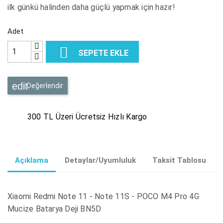
ilk günkü halinden daha güçlü yapmak için hazır!
Adet

SEPETE EKLE
Değerlendir
300 TL Üzeri Ücretsiz Hızlı Kargo
Açıklama
Detaylar/Uyumluluk
Taksit Tablosu
Xiaomi Redmi Note 11 - Note 11S - POCO M4 Pro 4G
Mucize Batarya Deji BN5D