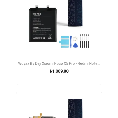
Woyax By Deji Xiaomi Poco X5 Pro - Redmi Note...
₺1.009,80