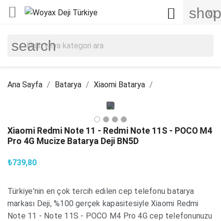

shop

(0)
search
Ana Sayfa
Batarya
Xiaomi Batarya
Xiaomi Redmi Note 11 - Redmi Note 11S - POCO M4
Pro 4G Mucize Batarya Deji BN5D
₺739,80
Türkiye'nin en çok tercih edilen cep telefonu batarya
markası Deji, %100 gerçek kapasitesiyle Xiaomi Redmi
Note 11 - Note 11S - POCO M4 Pro 4G cep telefonunuzu