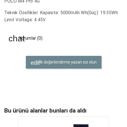
POCO M4 Pro 4G
Teknik Özellikler: Kapasite: 5000mAh Wh(Güç): 19.35Wh
Limit Voltage: 4.45V
Yorumlar (0)
İlk değerlendirme yazan siz olun
Bu ürünü alanlar bunları da aldı