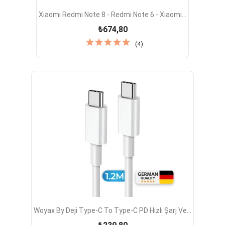
Xiaomi Redmi Note 8 - Redmi Note 6 - Xiaomi...
₺674,80
(4)
Woyax By Deji Type-C To Type-C PD Hızlı Şarj Ve...