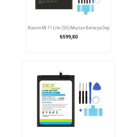
Xiaomi Mi 11 Lite (5G) Mucize Batarya Deji
₺599,80