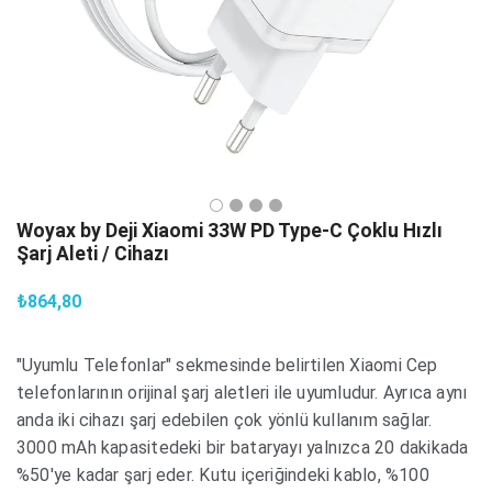
Woyax by Deji Xiaomi 33W PD Type-C Çoklu Hızlı
Şarj Aleti / Cihazı
₺864,80
"Uyumlu Telefonlar" sekmesinde belirtilen Xiaomi Cep
telefonlarının orijinal şarj aletleri ile uyumludur. Ayrıca aynı
anda iki cihazı şarj edebilen çok yönlü kullanım sağlar.
3000 mAh kapasitedeki bir bataryayı yalnızca 20 dakikada
%50'ye kadar şarj eder. Kutu içeriğindeki kablo, %100