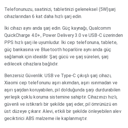
Telefonunuzu, saatinizi, tabletinizi geleneksel (5W)şarj
cihazlarından 6 kat daha hızlı şarj edin.
İki cihazı aynı anda şarj edin. Güç kaynağı, Qualcomm
QuickCharge 4.0+, Power Delivery 3.0 ve USB-C üzerinden
PPS hızlı şarj ile uyumludur. İki cep telefonuna, tablete,
güç bankasına ve Bluetooth hoparlöre aynı anda güç
sağlamak için idealdir. Şarj gücü ve şarj süreleri, şarj
edilecek cihazlara bağlıdır.
Benzersiz Güvenlik: USB ve Type-C çıkışlı şarj cihazı,
Xiaomi cep telefonunu aşırı akımdan, aşırı ısınmadan ve
aşırı şarjdan koruyabilen, pil dolduğunda şarjı durdurabilen
yerleşik çoklu koruma sistemine sahiptir. Cihazınızı hızlı,
güvenli ve istikrarlı bir şekilde şarj eder, pil ömrünüzü en
üst düzeye çıkarır. Alevi, etkili bir şekilde önleyebilen alev
geciktirici ABS malzeme ile kaplanmıştır.