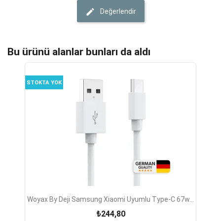
Değerlendir
Bu ürünü alanlar bunları da aldı
STOKTA YOK
Woyax By Deji Samsung Xiaomi Uyumlu Type-C 67w...
₺244,80