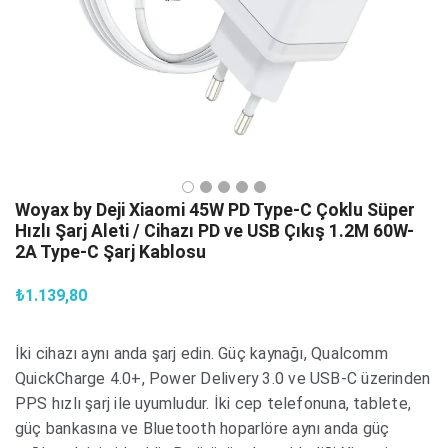
Woyax by Deji Xiaomi 45W PD Type-C Çoklu Süper
Hızlı Şarj Aleti / Cihazı PD ve USB Çıkış 1.2M 60W-
2A Type-C Şarj Kablosu
₺1.139,80
İki cihazı aynı anda şarj edin. Güç kaynağı, Qualcomm
QuickCharge 4.0+, Power Delivery 3.0 ve USB-C üzerinden
PPS hızlı şarj ile uyumludur. İki cep telefonuna, tablete,
güç bankasına ve Bluetooth hoparlöre aynı anda güç