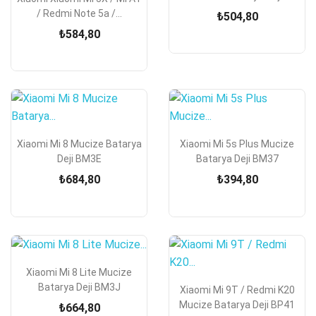
/ Redmi Note 5a /...
₺504,80
₺584,80
Xiaomi Mi 8 Mucize Batarya
Xiaomi Mi 5s Plus Mucize
Deji BM3E
Batarya Deji BM37
₺684,80
₺394,80
Xiaomi Mi 8 Lite Mucize
Batarya Deji BM3J
Xiaomi Mi 9T / Redmi K20
Mucize Batarya Deji BP41
₺664,80