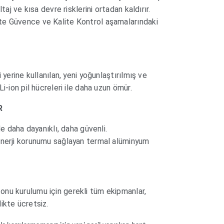
ltaj ve kısa devre risklerini ortadan kaldırır.
te Güvence ve Kalite Kontrol aşamalarındaki
 yerine kullanılan, yeni yoğunlaştırılmış ve
Li-ion pil hücreleri ile daha uzun ömür.
R
le daha dayanıklı, daha güvenli.
enerji korunumu sağlayan termal alüminyum
nu kurulumu için gerekli tüm ekipmanlar,
ikte ücretsiz.