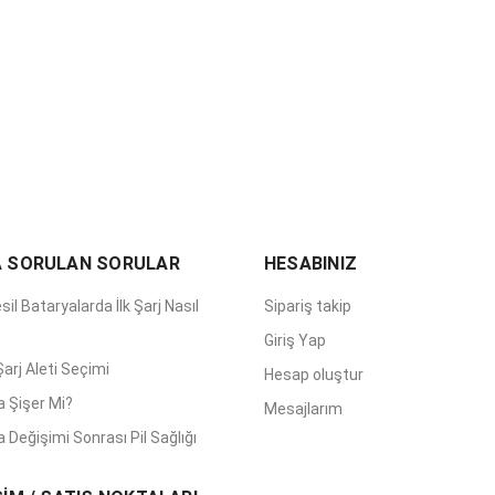
A SORULAN SORULAR
HESABINIZ
sil Bataryalarda İlk Şarj Nasıl
Sipariş takip
?
Giriş Yap
arj Aleti Seçimi
Hesap oluştur
a Şişer Mi?
Mesajlarım
 Değişimi Sonrası Pil Sağlığı