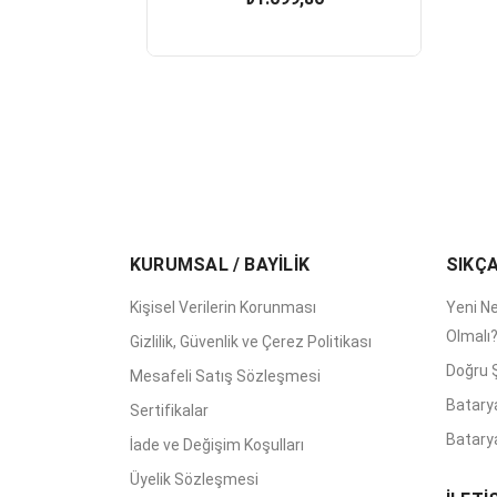
KURUMSAL / BAYİLİK
SIKÇ
Kişisel Verilerin Korunması
Yeni Ne
Olmalı
Gizlilik, Güvenlik ve Çerez Politikası
Doğru Ş
Mesafeli Satış Sözleşmesi
Batary
Sertifikalar
Batarya
İade ve Değişim Koşulları
Üyelik Sözleşmesi