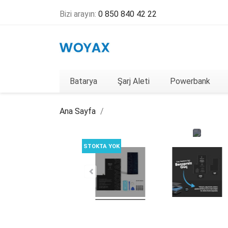
Bizi arayın:
0 850 840 42 22
Batarya
Şarj Aleti
Powerbank
Ana Sayfa
STOKTA YOK