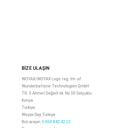
BİZE ULAŞIN
WOYAX/WOYAX Logo: reg. tm. of
Wunderbatterie-Technologien GmbH
TR: S Ahmet Değerli sk. No:50 Selçuklu
Konya
Türkiye
Woyax Deji Türkiye
Bizi arayın:
0 850 840 42 22