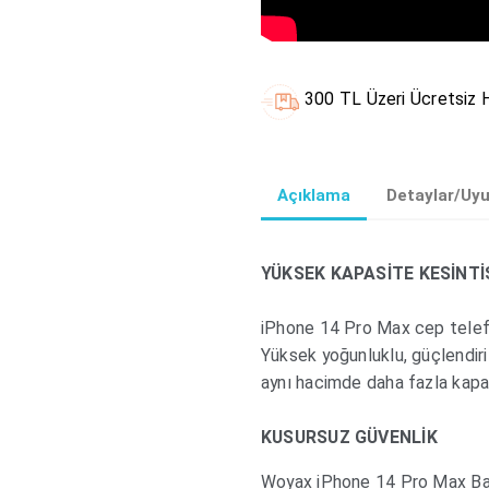
300 TL Üzeri Ücretsiz H
Açıklama
Detaylar/Uy
YÜKSEK KAPASİTE KESİNTİ
iPhone 14 Pro Max cep telef
Yüksek yoğunluklu, güçlendiri
aynı hacimde daha fazla kapa
KUSURSUZ GÜVENLİK
Woyax iPhone 14 Pro Max Batar