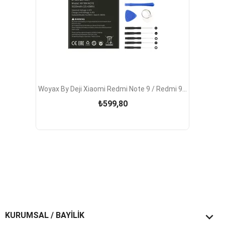
Woyax By Deji Xiaomi Redmi Note 9 / Redmi 9...
₺599,80

KURUMSAL / BAYİLİK