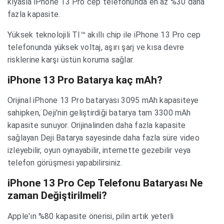
kıyasla iPhone 13 Pro cep telefonunda en az %30 daha
fazla kapasite.
Yüksek teknolojili TI™ akıllı chip ile iPhone 13 Pro cep
telefonunda yüksek voltaj, aşırı şarj ve kısa devre
risklerine karşı üstün koruma sağlar.
iPhone 13 Pro Batarya kaç mAh?
Orijinal iPhone 13 Pro bataryası 3095 mAh kapasiteye
sahipken, Deji'nin geliştirdiği batarya tam 3300 mAh
kapasite sunuyor. Orijinalinden daha fazla kapasite
sağlayan Deji Batarya sayesinde daha fazla süre video
izleyebilir, oyun oynayabilir, internette gezebilir veya
telefon görüşmesi yapabilirsiniz.
iPhone 13 Pro Cep Telefonu Bataryası Ne
zaman Değiştirilmeli?
Apple'ın %80 kapasite önerisi, pilin artık yeterli