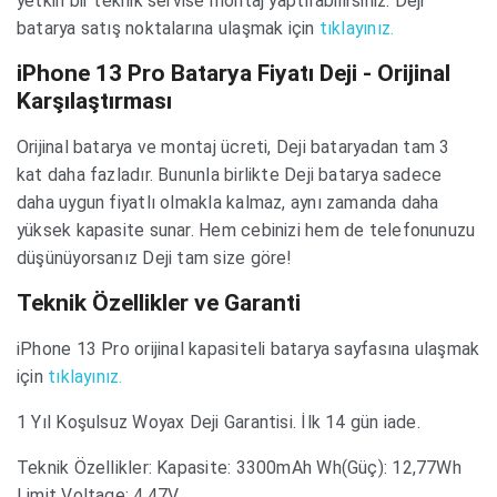
yetkin bir teknik servise montaj yaptırabilirsiniz. Deji
batarya satış noktalarına ulaşmak için
tıklayınız.
iPhone 13 Pro Batarya Fiyatı Deji - Orijinal
Karşılaştırması
Orijinal batarya ve montaj ücreti, Deji bataryadan tam 3
kat daha fazladır. Bununla birlikte Deji batarya sadece
daha uygun fiyatlı olmakla kalmaz, aynı zamanda daha
yüksek kapasite sunar. Hem cebinizi hem de telefonunuzu
düşünüyorsanız Deji tam size göre!
Teknik Özellikler ve Garanti
iPhone 13 Pro orijinal kapasiteli batarya sayfasına ulaşmak
için
tıklayınız.
1 Yıl Koşulsuz Woyax Deji Garantisi. İlk 14 gün iade.
Teknik Özellikler: Kapasite: 3300mAh Wh(Güç): 12,77Wh
Limit Voltage: 4,47V