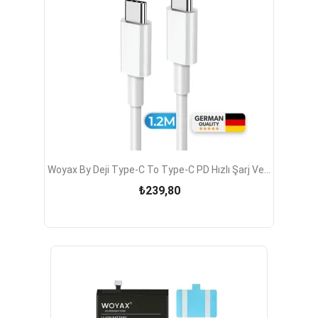
Woyax By Deji Type-C To Type-C PD Hızlı Şarj Ve...
₺239,80