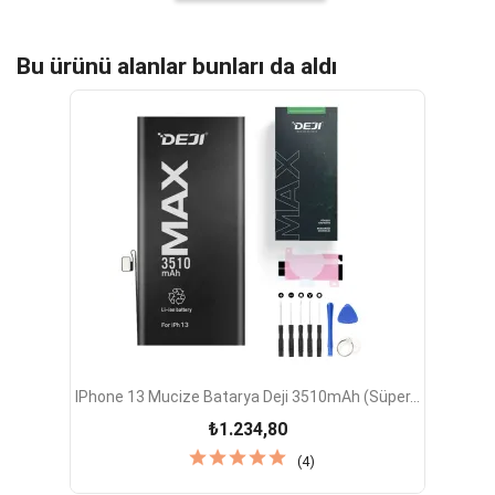
Bu ürünü alanlar bunları da aldı
IPhone 13 Mucize Batarya Deji 3510mAh (Süper...
₺1.234,80
(4)