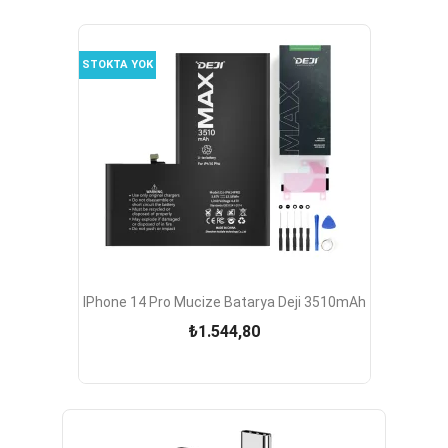
STOKTA YOK
IPhone 14 Pro Mucize Batarya Deji 3510mAh
₺1.544,80