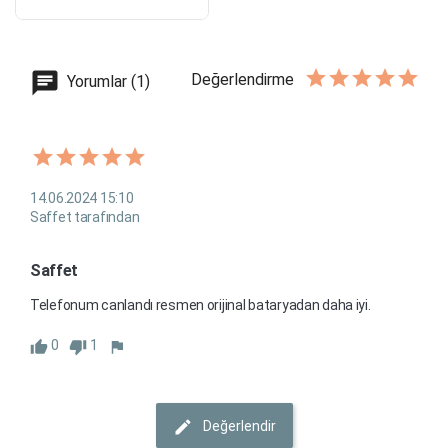
Değerlendirme
Yorumlar (1)
14.06.2024 15:10
Saffet tarafından
Saffet
Telefonum canlandı resmen orijinal bataryadan daha iyi.
0
1
Değerlendir