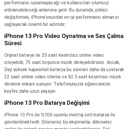
performansı sunamayacağı ve kullanıcıları olumsuz
etkilenebileceği anlamına gelir. Bu durumda, pilinizi
değiştirmek, iPhone'unuzdan en iyi performansı almanızı
sağlayacak önemli bir adımdır.
iPhone 13 Pro Video Oynatma ve Ses Çalma
Süresi
Orijinal batarya ile 20 saat kesintisiz online video
izleyebilir, 75 saat boyunca müzik dinleyebilirsiniz. Ancak,
Deji yüksek kapasiteli batarya bu süreleri daha da uzatarak
22 saat online video izleme ve 82.5 saat kesintisiz müzik
dinleme imkanı sunuyor. Telefonunuzla eğlencenizin
keyfini daha uzun yaşayın.
iPhone 13 Pro Batarya Değişimi
iPhone 13 Pro ile %100 uyumlu montaj seti batarya ile
gönderilmektedir. Dilerseniz bu ekipmanla, dilerseniz