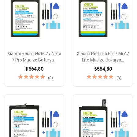
Xiaomi Redmi Note 7 / Note
Xiaomi Redmi 6 Pro / Mi A2
7 Pro Mucize Batarya...
Lite Mucize Batarya...
₺664,80
₺554,80
(8)
(3)