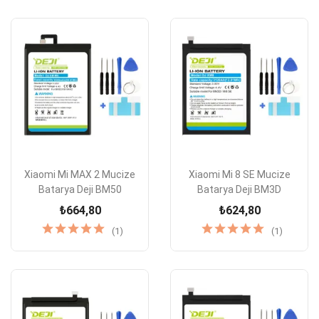
Xiaomi Mi MAX 2 Mucize
Xiaomi Mi 8 SE Mucize
Batarya Deji BM50
Batarya Deji BM3D
₺664,80
₺624,80
(1)
(1)