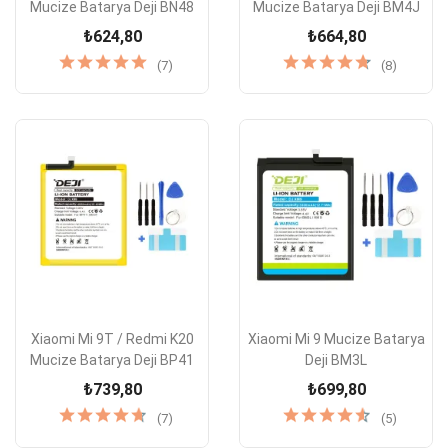
Mucize Batarya Deji BN48
Mucize Batarya Deji BM4J
₺624,80
₺664,80
(7)
(8)
Xiaomi Mi 9T / Redmi K20
Xiaomi Mi 9 Mucize Batarya
Mucize Batarya Deji BP41
Deji BM3L
₺739,80
₺699,80
(7)
(5)